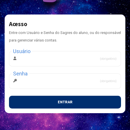
Acesso
Entre com Usuário e Senha do Sagres do aluno, ou do responsável
para gerenciar várias contas.
Usuário
(obrigatório)
Senha
(obrigatório)
ENTRAR